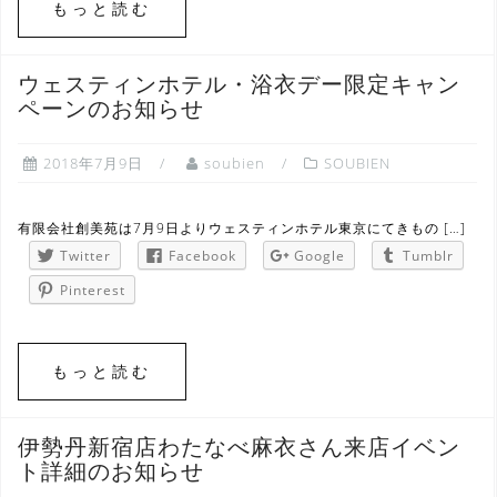
もっと読む
ウェスティンホテル・浴衣デー限定キャン
ペーンのお知らせ
2018年7月9日
soubien
SOUBIEN
有限会社創美苑は7月9日よりウェスティンホテル東京にてきもの […]
Twitter
Facebook
Google
Tumblr
Pinterest
もっと読む
伊勢丹新宿店わたなべ麻衣さん来店イベン
ト詳細のお知らせ