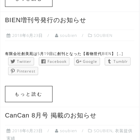
BIEN増刊号発行のお知らせ
2018年6月23日
soubien
SOUBIEN
有限会社創美苑は5月19日に創刊となった【着物世代BIEN】 […]
Twitter
Facebook
Google
Tumblr
Pinterest
もっと読む
CanCan 8月号 掲載のお知らせ
2018年6月23日
soubien
SOUBIEN
,
衣装提供
実績