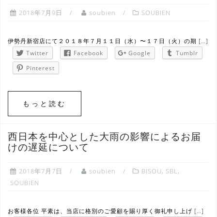
2018年7月9日
soubien
SOUBIEN
伊勢丹新宿店にて２０１８年７月１１日（水）〜１７日（火）の期 […]
Twitter
Facebook
Google
Tumblr
Pinterest
もっと読む
西日本を中心とした大雨の影響によるお届
けの遅延について
2018年7月7日
soubien
BISOU
,
SBL
,
SOUBIEN
お客様各位 平素は、当店に格別のご愛顧を賜り厚く御礼申し上げ […]