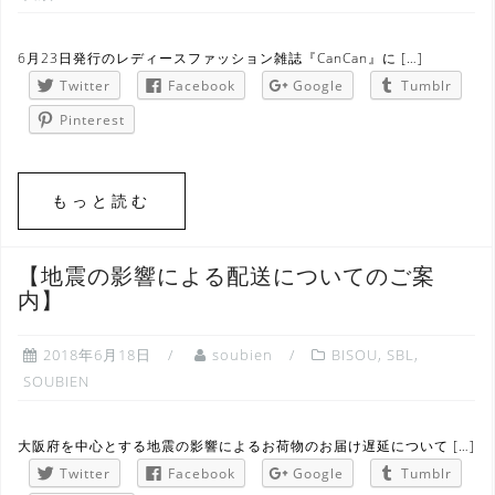
6月23日発行のレディースファッション雑誌『CanCan』に […]
Twitter
Facebook
Google
Tumblr
Pinterest
もっと読む
【地震の影響による配送についてのご案
内】
2018年6月18日
soubien
BISOU
,
SBL
,
SOUBIEN
大阪府を中心とする地震の影響によるお荷物のお届け遅延について […]
Twitter
Facebook
Google
Tumblr