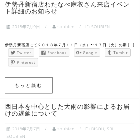
伊勢丹新宿店わたなべ麻衣さん来店イベン
ト詳細のお知らせ
2018年7月9日
soubien
SOUBIEN
伊勢丹新宿店にて２０１８年７月１１日（水）〜１７日（火）の期 […]
Twitter
Facebook
Google
Tumblr
Pinterest
もっと読む
西日本を中心とした大雨の影響によるお届
けの遅延について
2018年7月7日
soubien
BISOU
,
SBL
,
SOUBIEN