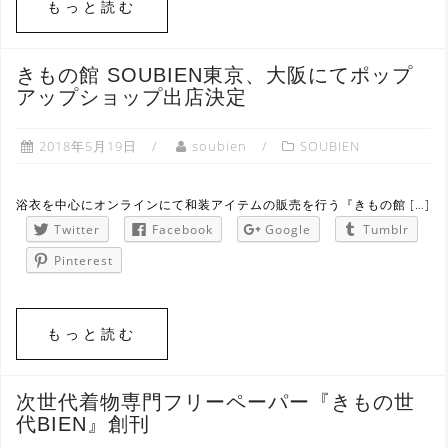
もっと読む
きもの館 SOUBIEN東京、大阪にてポップ
アップショップ出店決定
2018年5月19日
soubien
SOUBIEN
浴衣を中心にオンラインにて和装アイテムの販売を行う『きもの館 […]
Twitter
Facebook
Google
Tumblr
Pinterest
もっと読む
次世代着物専門フリーペーパー『きもの世
代BIEN』創刊