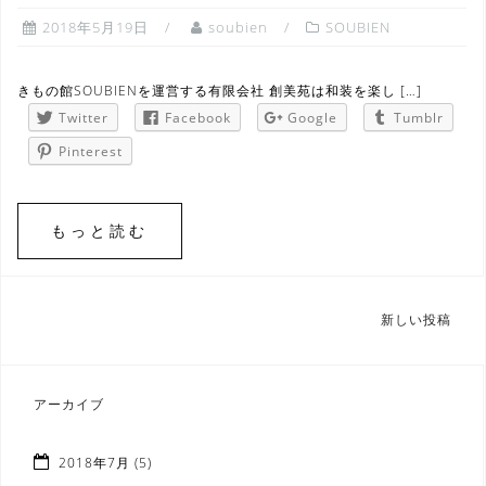
2018年5月19日
soubien
SOUBIEN
きもの館SOUBIENを運営する有限会社 創美苑は和装を楽し […]
Twitter
Facebook
Google
Tumblr
Pinterest
もっと読む
投
新しい投稿
稿
ナ
ビ
アーカイブ
ゲ
ー
シ
2018年7月
(5)