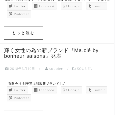
Twitter
Facebook
Google
Tumblr
Pinterest
もっと読む
輝く女性の為の新ブランド『Ma.clé by
bonheur saisons』発表
2018年5月19日
soubien
SOUBIEN
有限会社 創美苑は和装新ブランド […]
Twitter
Facebook
Google
Tumblr
Pinterest