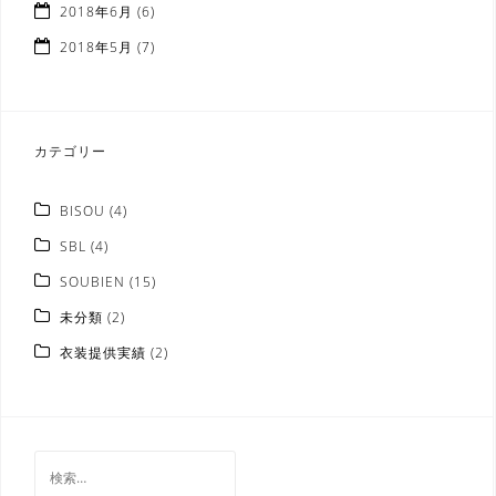
ョ
2018年6月
(6)
ン
2018年5月
(7)
カテゴリー
BISOU
(4)
SBL
(4)
SOUBIEN
(15)
未分類
(2)
衣装提供実績
(2)
検
索: