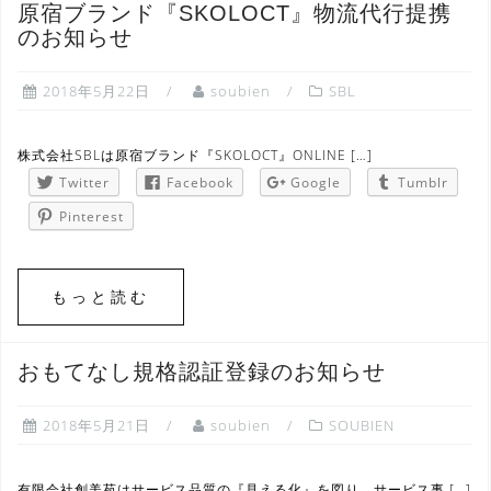
原宿ブランド『SKOLOCT』物流代行提携
のお知らせ
2018年5月22日
soubien
SBL
株式会社SBLは原宿ブランド『SKOLOCT』ONLINE […]
Twitter
Facebook
Google
Tumblr
Pinterest
もっと読む
おもてなし規格認証登録のお知らせ
2018年5月21日
soubien
SOUBIEN
有限会社創美苑はサービス品質の『見える化』を図り、サービス事 […]